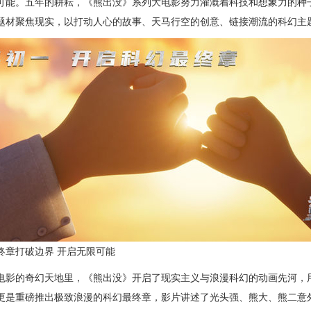
可能。五年的耕耘，《熊出没》系列大电影努力灌溉着科技和想象力的种
题材聚焦现实，以打动人心的故事、天马行空的创意、链接潮流的科幻主
打破边界 开启无限可能
的奇幻天地里，《熊出没》开启了现实主义与浪漫科幻的动画先河，用
更是重磅推出极致浪漫的科幻最终章，影片讲述了光头强、熊大、熊二意外