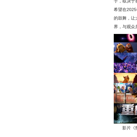
子，取决于
希望在20
的鼓舞，让
界，与观众
影片《熊出