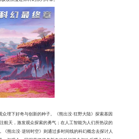
众埋下好奇与创新的种子。《熊出没·狂野大陆》探索基因
关注航天，激发观众探索的勇气；在人工智能为人们所热议的
年，《熊出没·逆转时空》则通过多时间线的科幻概念去探讨人