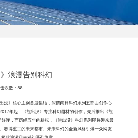
来》浪漫告别科幻
击次数：88
熊出没》核心主创首度集结，深情阐释科幻系列五部曲创作心
2017年起，《熊出没》专注科幻题材的创作，先后推出《熊
广受好评，而历经五年的耕耘，《熊出没》科幻系列即将迎来最
林、赛博重工的未来都市、未来科幻的全新风格引爆一众网友
以极致浪漫迎来科幻系列终章。