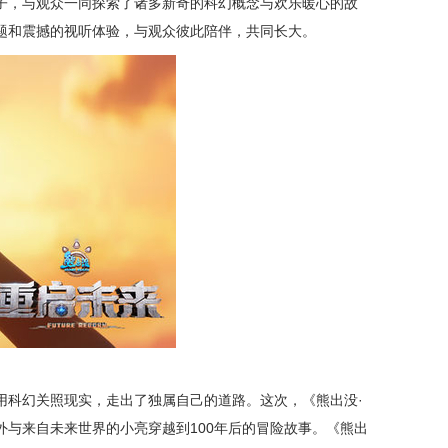
子，与观众一同探索了诸多新奇的科幻概念与欢乐暖心的故
题和震撼的视听体验，与观众彼此陪伴，共同长大。
科幻关照现实，走出了独属自己的道路。这次，《熊出没·
与来自未来世界的小亮穿越到100年后的冒险故事。《熊出