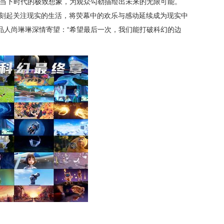
越当下时代的极致想象，为观众勾勒描绘出未来的无限可能。
此刻起关注现实的生活，将荧幕中的欢乐与感动延续成为现实中
品人尚琳琳深情寄望：“希望最后一次，我们能打破科幻的边