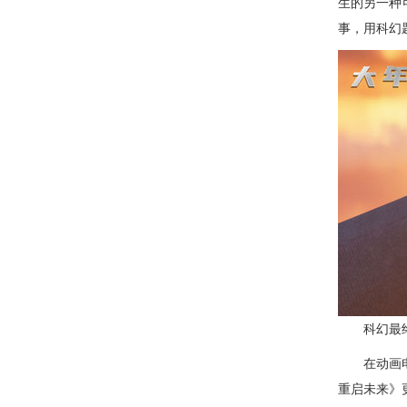
生的另一种
事，用科幻
科幻最终章
在动画电影
重启未来》