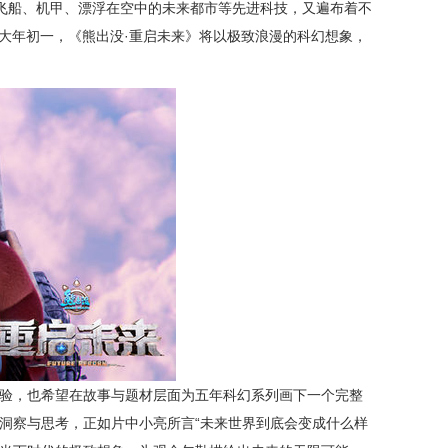
飞船、机甲、漂浮在空中的未来都市等先进科技，又遍布着不
，大年初一，《熊出没·重启未来》将以极致浪漫的科幻想象，
验，也希望在故事与题材层面为五年科幻系列画下一个完整
洞察与思考，正如片中小亮所言“未来世界到底会变成什么样